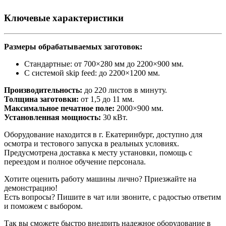
Ключевые характеристики
Размеры обрабатываемых заготовок:
Стандартные: от 700×280 мм до 2200×900 мм.
С системой skip feed: до 2200×1200 мм.
Производительность:
до 220 листов в минуту.
Толщина заготовки:
от 1,5 до 11 мм.
Максимальное печатное поле:
2000×900 мм.
Установленная мощность:
30 кВт.
Оборудование находится в г. Екатеринбург, доступно для
осмотра и тестового запуска в реальных условиях.
Предусмотрена доставка к месту установки, помощь с
переездом и полное обучение персонала.
Хотите оценить работу машины лично? Приезжайте на
демонстрацию!
Есть вопросы? Пишите в чат или звоните, с радостью ответим
и поможем с выбором.
Так вы сможете быстро внедрить надежное оборудование в