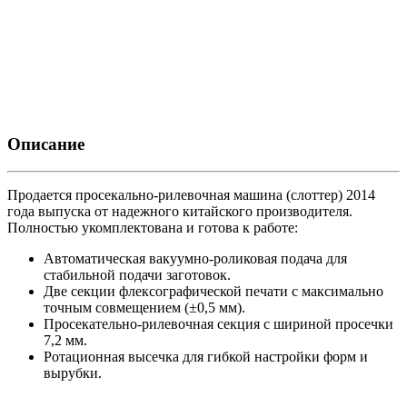
Описание
Продается просекально-рилевочная машина (слоттер) 2014
года выпуска от надежного китайского производителя.
Полностью укомплектована и готова к работе:
Автоматическая вакуумно-роликовая подача для
стабильной подачи заготовок.
Две секции флексографической печати с максимально
точным совмещением (±0,5 мм).
Просекательно-рилевочная секция с шириной просечки
7,2 мм.
Ротационная высечка для гибкой настройки форм и
вырубки.