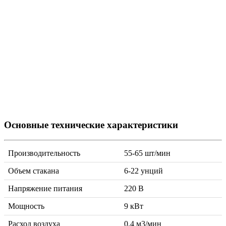
Основные технические характеристики
Производительность
55-65 шт/мин
Объем стакана
6-22 унций
Напряжение питания
220 B
Мощность
9 кВт
Расход воздуха
0,4 м3/мин