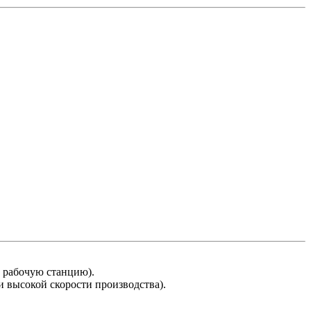
ю рабочую станцию).
и высокой скорости производства).