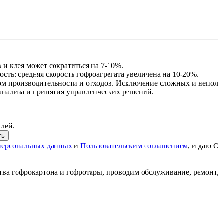
 и клея может сократиться на 7-10%.
ть: средняя скорость гофроагрегата увеличена на 10-20%.
изом производительности и отходов. Исключение сложных и непо
анализа и принятия управленческих решений.
алей.
персональных данных
и
Пользовательским соглашением
, и даю 
ва гофрокартона и гофротары, проводим обслуживание, ремонт,