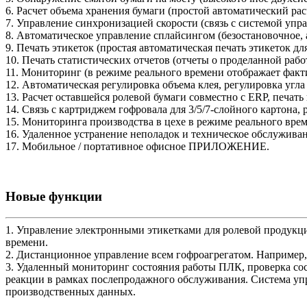
6. Расчет объема хранения бумаги (простой автоматический рас
7. Управление синхронизацией скорости (связь с системой уп
8. Автоматическое управление сплайсингом (безостановочное, 
9. Печать этикеток (простая автоматическая печать этикеток для
10. Печать статистических отчетов (отчеты о проделанной рабо
11. Мониторинг (в режиме реального времени отображает фак
12. Автоматическая регулировка объема клея, регулировка угла
13. Расчет оставшейся ролевой бумаги совместно с ERP, печать
14. Связь с картриджем гофровала для 3/5/7-слойного картона,
15. Мониторинга производства в цехе в режиме реального вре
16. Удаленное устранение неполадок и техническое обслуживан
17. Мобильное / портативное офисное ПРИЛОЖЕНИЕ.
Новые функции
1. Управление электронными этикетками для ролевой продукции
времени.
2. Дистанционное управление всем гофроагрегатом. Например,
3. Удаленный мониторинг состояния работы ПЛК, проверка со
реакции в рамках послепродажного обслуживания. Система уп
производственных данных.