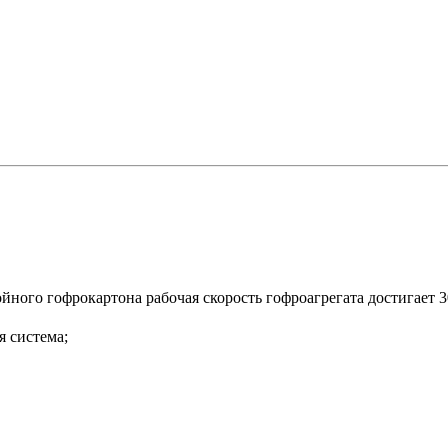
йного гофрокартона рабочая скорость гофроагрегата достигает 3
я система;