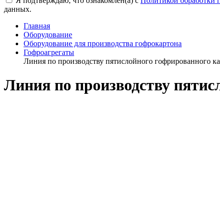
Я подтверждаю, что ознакомлен(а) с
Политикой обработки 
данных.
Главная
Оборудование
Оборудование для производства гофрокартона
Гофроагрегаты
Линия по производству пятислойного гофрированного
Линия по производству пяти