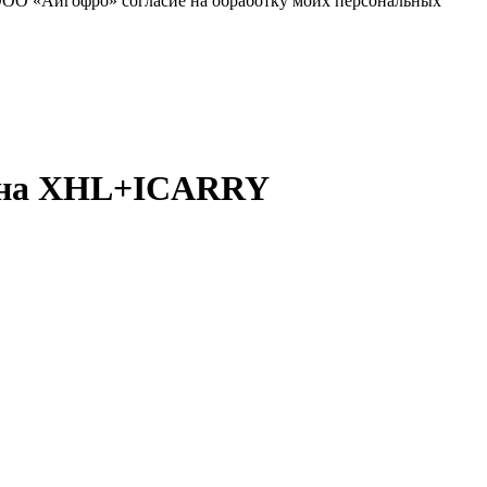
ООО «Айгофро» согласие на обработку моих персональных
тона XHL+ICARRY