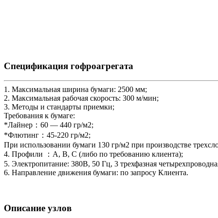
Спецификация гофроагрегата
1. Максимальная ширина бумаги: 2500 мм;
2. Максимальная рабочая скорость: 300 м/мин;
3. Методы и стандарты приемки;
Требования к бумаге:
*Лайнер：60 — 440 гр/м2;
*Флютинг：45-220 гр/м2;
При использовании бумаги 130 гр/м2 при производстве трехсло
4. Профили ：А, B, C (либо по требованию клиента);
5. Электропитание: 380В, 50 Гц, 3 трехфазная четырехпроводна
6. Направление движения бумаги: по запросу Клиента.
Описание узлов