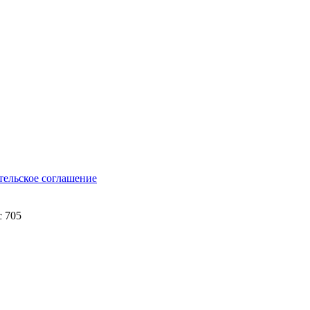
тельское соглашение
с 705