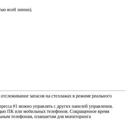
тью всей линии).
 отслеживание запасов на стеллажах в режиме реального
ресса #1 можно управлять с других панелей управления.
мощью ПК или мобильных телефонов. Сокращенное время
льным телефонам, планшетам для мониторинга