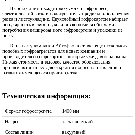
В состав линии входит вакуумный гофропресс,
электрический раскат, подогреватель, продольно-поперечная
резка и листоукладчик. Двухслойный гофрокартон набирает
популярность в связи с увеличивающимися объемами
потребления кашированного гофрокартона и упаковки из
него.
В планах у компании Айгофро поставка еще нескольких
подобных гофроагрегатов для новых компаний и
производителей гофрокартона, которые уже давно на рынке.
Низкая стоимость и высокое качество оборудования
привлекают интерес для открытия нового направления и
развития имеющегося производства.
Техническая информация:
Формат гофроагрегата
1400 мм
Нагрев
электрический
Состав линии
вакуумный