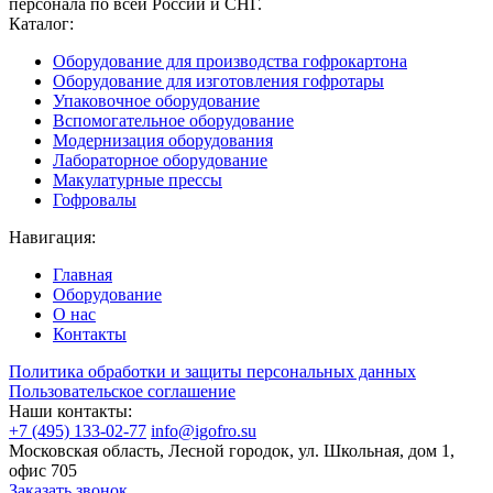
персонала по всей России и СНГ.
Каталог:
Оборудование для производства гофрокартона
Оборудование для изготовления гофротары
Упаковочное оборудование
Вспомогательное оборудование
Модернизация оборудования
Лабораторное оборудование
Макулатурные прессы
Гофровалы
Навигация:
Главная
Оборудование
О нас
Контакты
Политика обработки и защиты персональных данных
Пользовательское соглашение
Наши контакты:
+7 (495) 133-02-77
info@igofro.su
Московская область, Лесной городок, ул. Школьная, дом 1,
офис 705
Заказать звонок