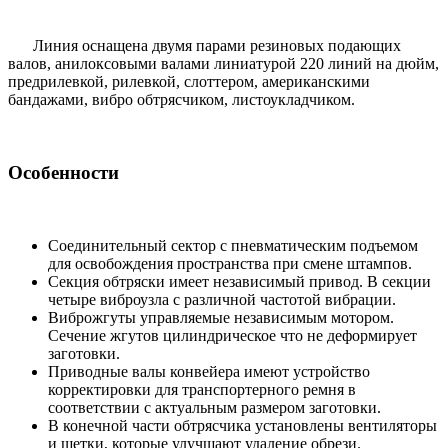
Линия оснащена двумя парами резиновых подающих
валов, анилоксовыми валами линиатурой 220 линий на дюйм,
предрилевкой, рилевкой, слоттером, американскими
бандажами, вибро обтрясчиком, листоукладчиком.
Особенности
Соединительный сектор с пневматическим подъемом
для освобождения пространства при смене штампов.
Секция обтряски имеет независимый привод. В секции
четыре виброузла с различной частотой вибрации.
Виброжгуты управляемые независимым мотором.
Сечение жгутов цилиндрическое что не деформирует
заготовки.
Приводные валы конвейера имеют устройство
корректировки для транспортерного ремня в
соответствии с актуальным размером заготовки.
В конечной части обтрясчика установлены вентиляторы
и щетки, которые улучшают удаление обрези.