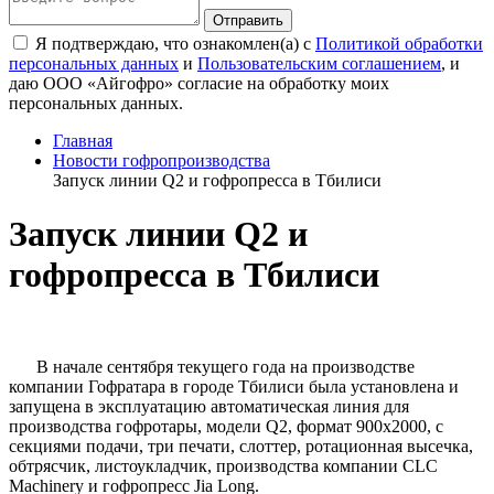
Я подтверждаю, что ознакомлен(а) с
Политикой обработки
персональных данных
и
Пользовательским соглашением
, и
даю ООО «Айгофро» согласие на обработку моих
персональных данных.
Главная
Новости гофропроизводства
Запуск линии Q2 и гофропресса в Тбилиси
Запуск линии Q2 и
гофропресса в Тбилиси
В начале сентября текущего года на производстве
компании Гофратара в городе Тбилиси была установлена и
запущена в эксплуатацию автоматическая линия для
производства гофротары, модели Q2, формат 900х2000, с
секциями подачи, три печати, слоттер, ротационная высечка,
обтрясчик, листоукладчик, производства компании CLC
Machinery и гофропресс Jia Long.