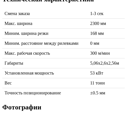
Смена заказа
1-3 сек
Макс. ширина
2300 мм
Миним. ширина резки
168 мм
Миним. расстояние между рилевками
0 мм
Макс. рабочая скорость
300 м/мин
Габариты
5,06x2,6x2,56м
Установленная мощность
53 кВт
Вес
11 тонн
Точность позиционирование
±0.5 мм
Фотографии