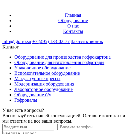
Главная
Оборудование
О нас
Контакты
info@igofro.su
+7 (495) 133-02-77
Заказать звонок
Каталог
Оборудование для производства гофрокартона
Оборудование для изготовления гофротары
Упаковочное оборудование
Вспомогательное оборудование
Макулатурные прессы
Модернизация оборудования
Лабораторное оборудование
Оборудование б/у
Гофровалы
У вас есть вопросы?
Воспользуйтесь нашей консультацией. Оставьте контакты и
мы ответим на все ваши вопросы.