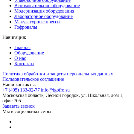
Упаковочное оборудование
Вспомогательное оборудование
Модернизация оборудования
Лабораторное оборудование
Макулатурные прессы
Гофровалы
Навигация:
Главная
Оборудование
О нас
Контакты
Политика обработки и защиты персональных данных
Пользовательское соглашение
Наши контакты:
+7 (495) 133-02-77
info@igofro.su
Московская область, Лесной городок, ул. Школьная, дом 1,
офис 705
Заказать звонок
Мы в социальных сетях: