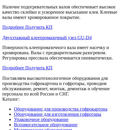
Наличие подогревательных валов обеспечивает высокое
качество склейки и ускоренное высыхание клея. Клеевые
валы имеют хромированное покрытие.
Подробнее
Получить КП
Двухэтажный клеепромазочный узел GU-D4
Поверхность клеепромазочного вала имеет насечку и
хромирована. Валы с предварительным разогревом.
Регулировка прессвала обеспечивается пневматически.
Подробнее
Получить КП
Поставляем высокотехнологичное оборудования для
производства гофрокартона и гофротары, проводим
обслуживание, ремонт, монтаж, демонтаж и обучение
персонала по всей России и СНГ.
Каталог:
Оборудование для производства гофрокартона
Оборудование для изготовления гофротары
Упаковочное оборудование
Вспомогательное оборудование
Модернизация оборудования