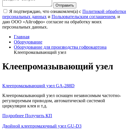
Я подтверждаю, что ознакомлен(а) с
Политикой обработки
персональных данных
и
Пользовательским соглашением
, и
даю ООО «Айгофро» согласие на обработку моих
персональных данных.
Главная
Оборудование
Оборудование для производства гофрокартона
Клеепромазывающий узел
Клеепромазывающий узел
Клеепромазывающий узел GA-288D
Клеепромазывающий узел оснащен независимым частотно-
регулируемым приводом, автоматической системой
циркуляции клея и т.д.
Подробнее
Получить КП
Двойной клеепромазочный узел GU-D3